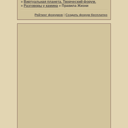
»
Виртуальная планета. Творческий форум.
»
Разговоры у камина
»
Правила Жизни
Рейтинг форумов
|
Создать форум бесплатно