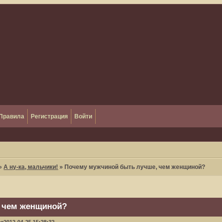
Правила
Регистрация
Войти
»
А ну-ка, мальчики!
»
Почему мужчиной быть лучше, чем женщиной?
 чем женщиной?