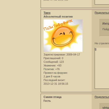
Твен
Поделить
Абсолютный позитив
Интр
Пойд
Не стрелят
0
Зарегистрирован
: 2009-04-17
Приглашений:
0
Сообщений:
123
Уважение:
+93
Позитив:
+76
Провел на форуме:
2 дня 8 часов
Последний визит:
2013-12-31 18:56:15
Синяя птица
Поделить
Гость
virt