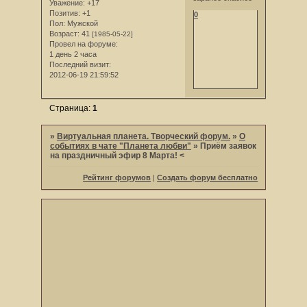
Уважение:
+17
Позитив:
+1
0
Пол:
Мужской
Возраст:
41
[1985-05-22]
Провел на форуме:
1 день 2 часа
Последний визит:
2012-06-19 21:59:52
Страница:
1
»
Виртуальная планета. Творческий форум.
»
О
событиях в чате "Планета любви"
»
Приём заявок
на праздничный эфир 8 Марта! <
Рейтинг форумов
|
Создать форум бесплатно