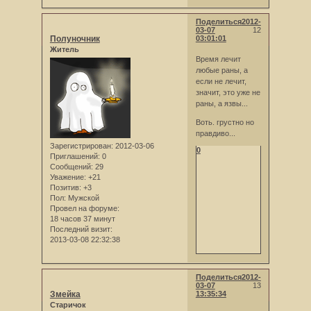
Поделиться
2012-
03-07
12
Полуночник
03:01:01
Житель
Время лечит
любые раны, а
если не лечит,
значит, это уже не
раны, а язвы...
Воть. грустно но
правдиво...
Зарегистрирован
: 2012-03-06
0
Приглашений:
0
Сообщений:
29
Уважение:
+21
Позитив:
+3
Пол:
Мужской
Провел на форуме:
18 часов 37 минут
Последний визит:
2013-03-08 22:32:38
Поделиться
2012-
03-07
13
Змейка
13:35:34
Старичок