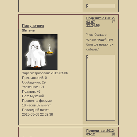
0
Поделиться
2012-
03-07
17
Полуночник
22:24:56
Житель
"чем больше
узнаю людей тем
больше нравятся
собаки."
0
Зарегистрирован
: 2012-03-06
Приглашений:
0
Сообщений:
29
Уважение:
+21
Позитив:
+3
Пол:
Мужской
Провел на форуме:
18 часов 37 минут
Последний визит:
2013-03-08 22:32:38
Поделиться
2012-
03-12
18