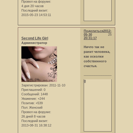
Провел на форуме:
4 дня 20 часов
Последний визит:
2015-05-23 14:53:11
Поделиться
2012-
05-30
25
Second Life Girl
20:31:17
Администратор
Ничто так не
ранит человека,
как осколки
собственного
счастья.
_____________________
0
Зарегистрирован
: 2011-11-10
Приглашений:
0
Сообщений:
1448
Уважение:
+244
Позитив:
+539
Пол:
Женский
Провел на форуме:
26 дней 8 часов
Последний визит:
2013-08-31 16:38:12