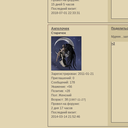
15 дней 5 часов
Последний визит:
2018-07-01 22:33:31
Ангелочек
Поделить
Старичок
Мдяяя...запо
+2
Зарегистрирован
: 2011-01-21
Приглашений:
0
Сообщений:
178
Уважение:
+56
Позитив:
+28
Пол:
Женский
Возраст:
38
[1987-11-27]
Провел на форуме:
2 дня 17 часов
Последний визит:
2014-03-14 21:52:46