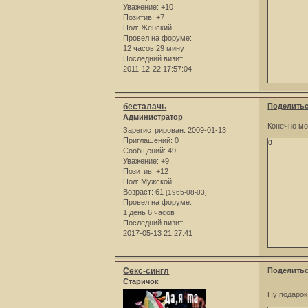
Уважение:
+10
Позитив:
+7
Пол:
Женский
Провел на форуме:
12 часов 29 минут
Последний визит:
2011-12-22 17:57:04
бесталачь
Поделить
Администратор
Конечно мож
Зарегистрирован
: 2009-01-13
Приглашений:
0
0
Сообщений:
49
Уважение:
+9
Позитив:
+12
Пол:
Мужской
Возраст:
61
[1965-08-03]
Провел на форуме:
1 день 6 часов
Последний визит:
2017-05-13 21:27:41
Секс-сингл
Поделить
Старичок
Ну подарок