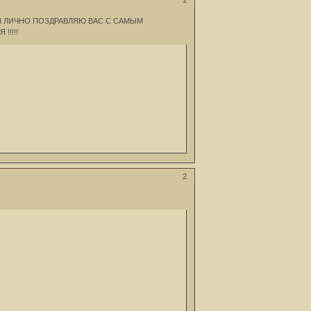
1
Я ЛИЧНО ПОЗДРАВЛЯЮ ВАС С САМЫМ
!!!!!
2