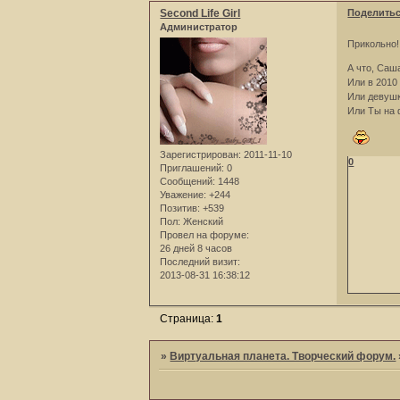
Second Life Girl
Поделить
Администратор
Прикольно
А что, Саш
Или в 2010
Или девушк
Или Ты на 
Зарегистрирован
: 2011-11-10
0
Приглашений:
0
Сообщений:
1448
Уважение:
+244
Позитив:
+539
Пол:
Женский
Провел на форуме:
26 дней 8 часов
Последний визит:
2013-08-31 16:38:12
Страница:
1
»
Виртуальная планета. Творческий форум.