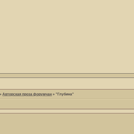
»
Авторская проза форумчан
»
"Глубина"